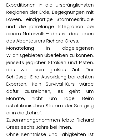
Expeditionen in die ursprünglichsten
Regionen der Erde, Begegnungen mit
Löwen, einzigartige Stammesrituale
und die jahrelange Integration bei
einem Naturvolk – das ist das Leben
des Abenteurers Richard Gress.
Monatelang in abgelegenen
Wildnisgebieten überleben zu können,
jenseits jeglicher Straßen und Pisten,
das war sein großes Ziel. Der
Schlüssel: Eine Ausbildung bei echten
Experten. Kein Survival-Kurs würde
dafür ausreichen, es geht um
Monate, nicht um Tage. Beim
ostafrikanischen Stamm der Suri ging
er in die „Lehre“.
Zusammengenommen lebte Richard
Gress sechs Jahre bei ihnen.
Ohne Kenntnisse und Fähigkeiten ist