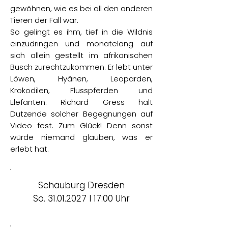
gewöhnen, wie es bei all den anderen
Tieren der Fall war.
So gelingt es ihm, tief in die Wildnis
einzudringen und monatelang auf
sich allein gestellt im afrikanischen
Busch zurechtzukommen. Er lebt unter
Löwen, Hyänen, Leoparden,
Krokodilen, Flusspferden und
Elefanten. Richard Gress hält
Dutzende solcher Begegnungen auf
Video fest. Zum Glück! Denn sonst
würde niemand glauben, was er
erlebt hat.
Schauburg Dresden
So.
31.01.2027
I 17:00 Uhr