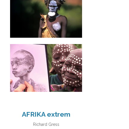
AFRIKA extrem
​Richard Gress