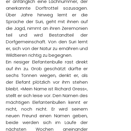
er anfänglich eine Lachnummer, der
anerkannte Dorftrottel sozusagen.
Über Jahre hinweg lernt er die
Sprache der Suri, geht mit ihnen auf
die Jagd, nimmt an ihren Zeremonien
teil und wird Bestandteil der
Dorfgemeinschaft. Von den Suri lernt
er, sich von der Natur zu ernähren und
Wildtieren richtig zu begegnen.
Ein riesiger Elefantenbulle rast direkt
auf ihn zu. Grob geschätzt dürfte er
sechs Tonnen wiegen, denkt er, als
der Elefant plötzlich vor ihm stehen
bleibt. «Mein Name ist Richard Gress»,
stellt er sich leise vor. Den Namen des
mächtigen Elefantenbullen kennt er
nicht, noch nicht. Er wird seinem
neuen Freund einen Namen geben,
beide werden sich im Laufe der
nächsten Wochen aneinander