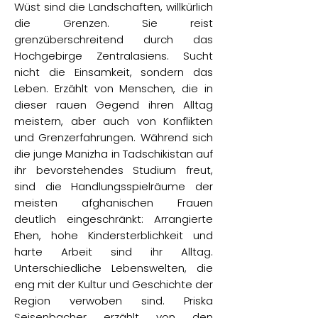
Wüst sind die Landschaften, willkürlich
die Grenzen. Sie reist
grenzüberschreitend durch das
Hochgebirge Zentralasiens. Sucht
nicht die Einsamkeit, sondern das
Leben. Erzählt von Menschen, die in
dieser rauen Gegend ihren Alltag
meistern, aber auch von Konflikten
und Grenzerfahrungen. Während sich
die junge Manizha in Tadschikistan auf
ihr bevorstehendes Studium freut,
sind die Handlungsspielräume der
meisten afghanischen Frauen
deutlich eingeschränkt: Arrangierte
Ehen, hohe Kindersterblichkeit und
harte Arbeit sind ihr Alltag.
Unterschiedliche Lebenswelten, die
eng mit der Kultur und Geschichte der
Region verwoben sind. Priska
Seisenbacher erzählt von den