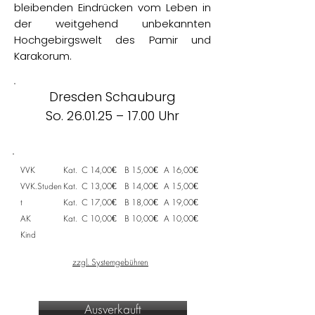
bleibenden Eindrücken vom Leben in
der weitgehend unbekannten
Hochgebirgswelt des Pamir und
Karakorum.
Dresden Schauburg
So. 26.01.25 – 17.00 Uhr
VVK
Kat.
C 14,00€
B 15,00€
A 16,00€
VVK.Studen
Kat.
C 13,00€
B 14,00€
A 15,00€
t
Kat.
C 17,00€
B 18,00€
A 19,00€
AK
Kat.
C 10,00€
B 10,00€
A 10,00€
Kind
zzgl. Systemgebühren
Ausverkauft