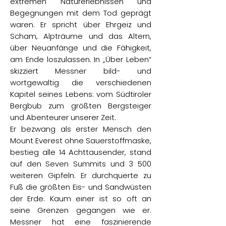
extremen Naturerlebnissen und
Begegnungen mit dem Tod geprägt
waren. Er spricht über Ehrgeiz und
Scham, Alpträume und das Altern,
über Neuanfänge und die Fähigkeit,
am Ende loszulassen. In „Über Leben“
skizziert Messner bild- und
wortgewaltig die verschiedenen
Kapitel seines Lebens: vom Südtiroler
Bergbub zum größten Bergsteiger
und Abenteurer unserer Zeit.
Er bezwang als erster Mensch den
Mount Everest ohne Sauerstoffmaske,
bestieg alle 14 Achttausender, stand
auf den Seven Summits und 3 500
weiteren Gipfeln. Er durchquerte zu
Fuß die größten Eis- und Sandwüsten
der Erde. Kaum einer ist so oft an
seine Grenzen gegangen wie er.
Messner hat eine faszinierende