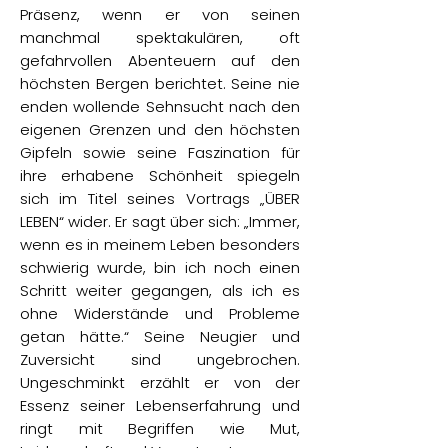
Präsenz, wenn er von seinen
manchmal spektakulären, oft
gefahrvollen Abenteuern auf den
höchsten Bergen berichtet. Seine nie
enden wollende Sehnsucht nach den
eigenen Grenzen und den höchsten
Gipfeln sowie seine Faszination für
ihre erhabene Schönheit spiegeln
sich im Titel seines Vortrags „ÜBER
LEBEN“ wider. Er sagt über sich: „Immer,
wenn es in meinem Leben besonders
schwierig wurde, bin ich noch einen
Schritt weiter gegangen, als ich es
ohne Widerstände und Probleme
getan hätte.“ Seine Neugier und
Zuversicht sind ungebrochen.
Ungeschminkt erzählt er von der
Essenz seiner Lebenserfahrung und
ringt mit Begriffen wie Mut,