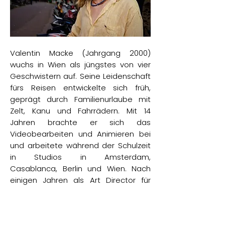
Valentin Macke (Jahrgang 2000)
wuchs in Wien als jüngstes von vier
Geschwistern auf. Seine Leidenschaft
fürs Reisen entwickelte sich früh,
geprägt durch Familienurlaube mit
Zelt, Kanu und Fahrrädern. Mit 14
Jahren brachte er sich das
Videobearbeiten und Animieren bei
und arbeitete während der Schulzeit
in Studios in Amsterdam,
Casablanca, Berlin und Wien. Nach
einigen Jahren als Art Director für
YouTube-Kanäle hatte er im Herbst
2022 genug Geld zusammengespart,
um seine große Reise anzutreten.