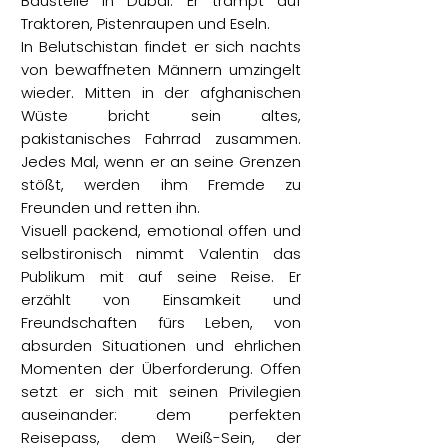
Baustelle in Dubai. Er trampt auf
Traktoren, Pistenraupen und Eseln.
In Belutschistan findet er sich nachts
von bewaffneten Männern umzingelt
wieder. Mitten in der afghanischen
Wüste bricht sein altes,
pakistanisches Fahrrad zusammen.
Jedes Mal, wenn er an seine Grenzen
stößt, werden ihm Fremde zu
Freunden und retten ihn.
Visuell packend, emotional offen und
selbstironisch nimmt Valentin das
Publikum mit auf seine Reise. Er
erzählt von Einsamkeit und
Freundschaften fürs Leben, von
absurden Situationen und ehrlichen
Momenten der Überforderung. Offen
setzt er sich mit seinen Privilegien
auseinander: dem perfekten
Reisepass, dem Weiß-Sein, der