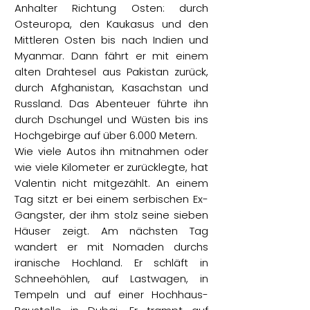
Anhalter Richtung Osten: durch
Osteuropa, den Kaukasus und den
Mittleren Osten bis nach Indien und
Myanmar. Dann fährt er mit einem
alten Drahtesel aus Pakistan zurück,
durch Afghanistan, Kasachstan und
Russland. Das Abenteuer führte ihn
durch Dschungel und Wüsten bis ins
Hochgebirge auf über 6.000 Metern.
Wie viele Autos ihn mitnahmen oder
wie viele Kilometer er zurücklegte, hat
Valentin nicht mitgezählt. An einem
Tag sitzt er bei einem serbischen Ex-
Gangster, der ihm stolz seine sieben
Häuser zeigt. Am nächsten Tag
wandert er mit Nomaden durchs
iranische Hochland. Er schläft in
Schneehöhlen, auf Lastwagen, in
Tempeln und auf einer Hochhaus-