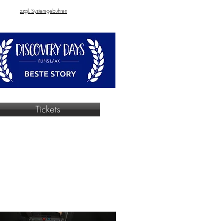
zzgl. Systemgebühren
Tickets