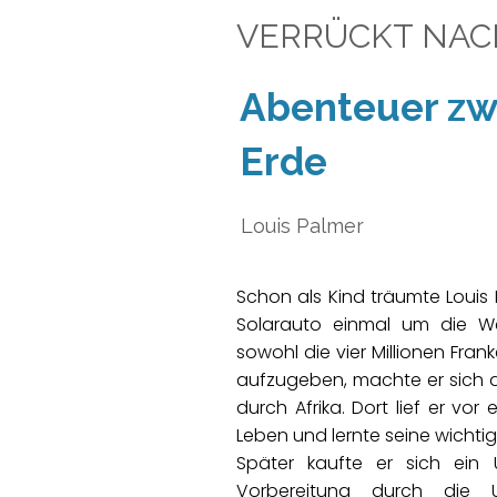
VERRÜCKT NAC
Abenteuer zw
Erde
Louis Palmer
Schon als Kind träumte Louis 
Solarauto einmal um die We
sowohl die vier Millionen Fra
aufzugeben, machte er sich a
durch Afrika. Dort lief er vo
Leben und lernte seine wichtig
Später kaufte er sich ein 
Vorbereitung durch die