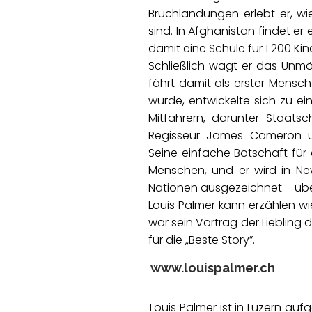
Bruchlandungen erlebt er, wi
sind. In Afghanistan findet er
damit eine Schule für 1 200 Kin
Schließlich wagt er das Unmö
fährt damit als erster Mensc
wurde, entwickelte sich zu e
Mitfahrern, darunter Staatsch
Regisseur James Cameron u
Seine einfache Botschaft für 
Menschen, und er wird in Ne
Nationen ausgezeichnet – übe
Louis Palmer kann erzählen w
war sein Vortrag der Liebling
für die „Beste Story”.
www.louispalmer.ch
Louis Palmer ist in Luzern au