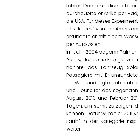
Lehrer. Danach erkundete er 
durchquerte er Afrika per Rad
die USA. Für dieses Experimen
des Jahres“ von der Amerikani
erkundete er mit einem Wass
per Auto Asien.
Im Jahr 2004 begann Palmer 
Autos, das seine Energie von 
nannte das Fahrzeug Solart
Passagiere mit. Er umrundet
die Welt und legte dabei über
und Tourleiter des sogenan
August 2010 und Februar 201
Tagen, um somit zu zeigen, d
können. Dafür wurde er 2011 
Earth" in der Kategorie Ins
weiter…